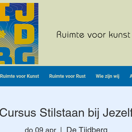
Ruimte voor Kunst
Ruimte voor Rust
Wie zijn wij
A
Cursus Stilstaan bij Jezel
De Tijdberg
do 09 apr
  |  