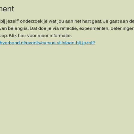
ment
 bij jezelf’ onderzoek je wat jou aan het hart gaat. Je gaat aan 
u van belang is. Dat doe je via reflectie, experimenten, oefenin
ep. Klik hier voor meer informatie.
hverbond.nl/events/cursus-stilstaan-bij-jezelf/