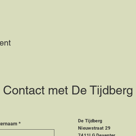
ent
Contact met De Tijdberg
De Tijdberg
ternaam
*
Nieuwstraat 29
7411LG Deventer