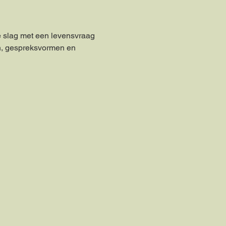
de slag met een levensvraag 
gen, gespreksvormen en 