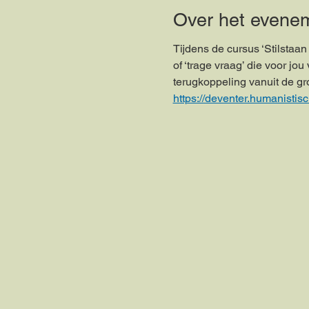
Over het evene
Tijdens de cursus ‘Stilstaan
of ‘trage vraag’ die voor jo
terugkoppeling vanuit de gro
https://deventer.humanistisc