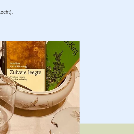
kocht).