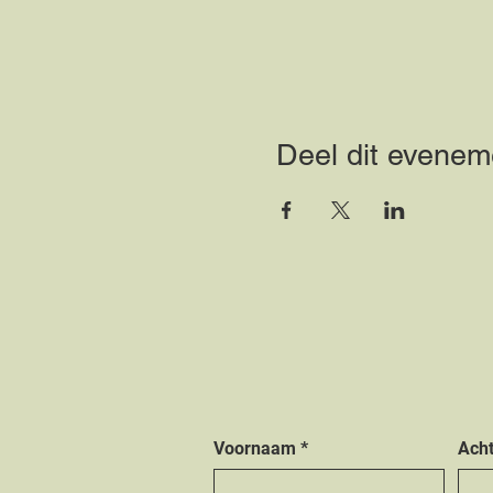
Deel dit evenem
Voornaam
*
Ach