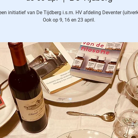
 een initiatief van De Tijdberg i.s.m. HV afdeling Deventer (uitver
Ook op 9, 16 en 23 april.