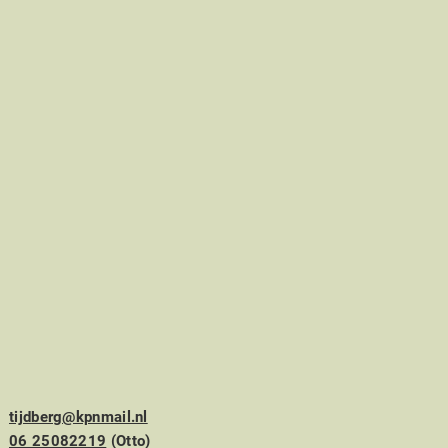
tijdberg@kpnmail.nl
06 25082219
(Otto)