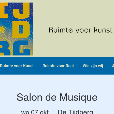
Ruimte voor Kunst
Ruimte voor Rust
Wie zijn wij
A
Salon de Musique
De Tijdberg
wo 07 okt
  |  