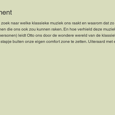
ment
zoek naar welke klassieke muziek ons raakt en waarom dat zo i
en die ons ook zou kunnen raken. En hoe verhield deze muziek zi
personen) leidt Otto ons door de wondere wereld van de klassie
stapje buiten onze eigen comfort zone te zetten. Uiteraard met e