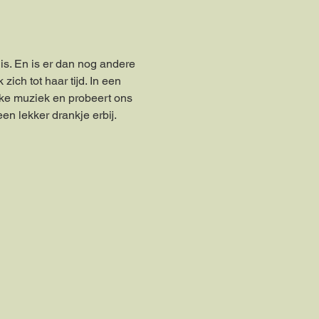
s. En is er dan nog andere 
ch tot haar tijd. In een 
ke muziek en probeert ons 
en lekker drankje erbij.