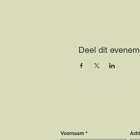
Deel dit evenem
Voornaam
*
Ach