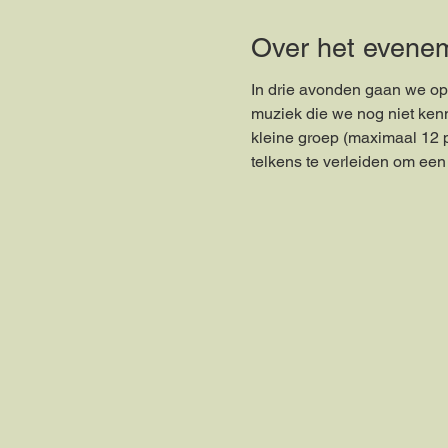
Over het evene
In drie avonden gaan we op 
muziek die we nog niet kenn
kleine groep (maximaal 12 
telkens te verleiden om een 