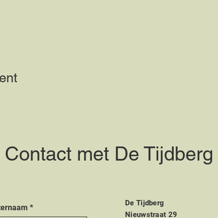
ent
Contact met De Tijdberg
De Tijdberg
ternaam
*
Nieuwstraat 29